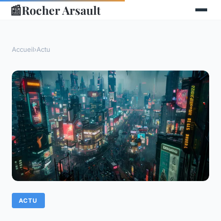
📰
Rocher Arsault
Accueil
›
Actu
ACTU