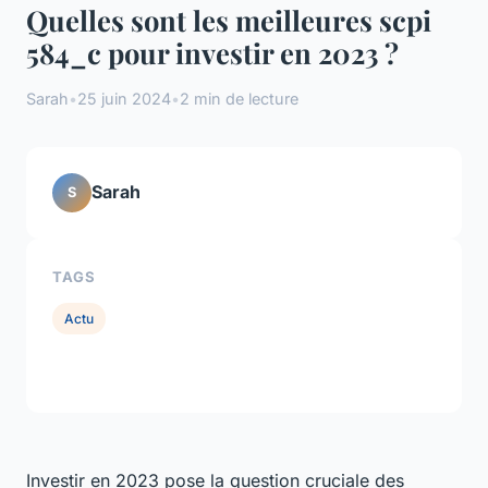
Quelles sont les meilleures scpi
584_c pour investir en 2023 ?
Sarah
•
25 juin 2024
•
2 min de lecture
Sarah
S
TAGS
Actu
Investir en 2023 pose la question cruciale des