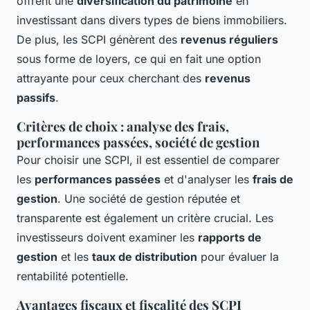
offrent une
diversification du patrimoine
en
investissant dans divers types de biens immobiliers.
De plus, les SCPI génèrent des
revenus réguliers
sous forme de loyers, ce qui en fait une option
attrayante pour ceux cherchant des
revenus
passifs
.
Critères de choix : analyse des frais,
performances passées, société de gestion
Pour choisir une SCPI, il est essentiel de comparer
les
performances passées
et d'analyser les
frais de
gestion
. Une société de gestion réputée et
transparente est également un critère crucial. Les
investisseurs doivent examiner les
rapports de
gestion
et les
taux de distribution
pour évaluer la
rentabilité potentielle.
Avantages fiscaux et fiscalité des SCPI